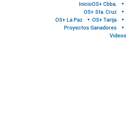
Inicio
OS+ Cbba.
OS+ Sta. Cruz
OS+ La Paz
OS+ Tarija
Proyectos Ganadores
Videos